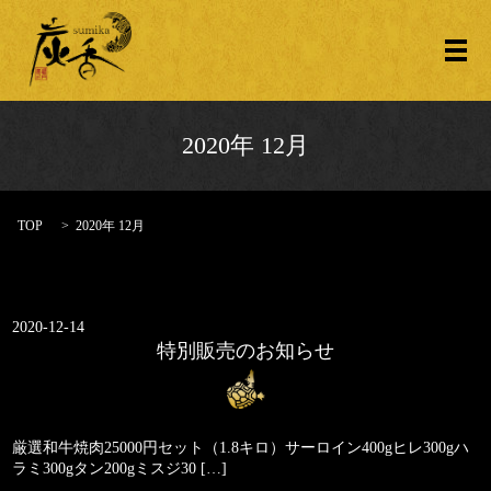
メ
2020年 12月
TOP
2020年 12月
2020-12-14
特別販売のお知らせ
厳選和牛焼肉25000円セット（1.8キロ）サーロイン400gヒレ300gハ
ラミ300gタン200gミスジ30 […]