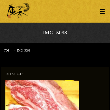
メ
IMG_5098
TOP
IMG_5098
2017-07-13