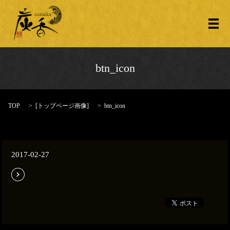
メ
btn_icon
TOP
[
トップページ画像
]
btn_icon
2017-02-27