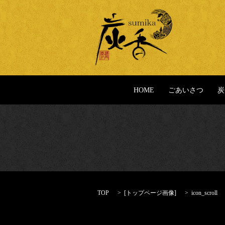
HOME
ごあいさつ
炭
TOP
[
トップページ画像
]
icon_scroll