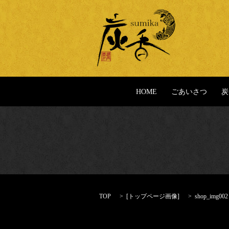
HOME
ごあいさつ
炭
TOP
[
トップページ画像
]
shop_img002